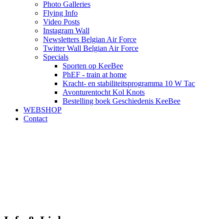
Photo Galleries
Flying Info
Video Posts
Instagram Wall
Newsletters Belgian Air Force
Twitter Wall Belgian Air Force
Specials
Sporten op KeeBee
PhEF - train at home
Kracht- en stabiliteitsprogramma 10 W Tac
Avonturentocht Kol Knots
Bestelling boek Geschiedenis KeeBee
WEBSHOP
Contact