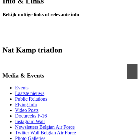
Info & Links
Bekijk nuttige links of relevante info
Nat Kamp triatlon
Media & Events
Events
Laatste nieuws
Public Relations
Flying Info
Video Posts
Docureeks F-16
Instagram Wall
Newsletters Belgian Air Force
Twitter Wall Belgian Air Force
Photo Galleries