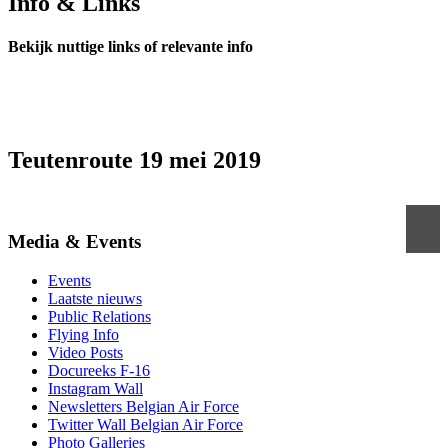
Info & Links
Bekijk nuttige links of relevante info
Teutenroute 19 mei 2019
Media & Events
Events
Laatste nieuws
Public Relations
Flying Info
Video Posts
Docureeks F-16
Instagram Wall
Newsletters Belgian Air Force
Twitter Wall Belgian Air Force
Photo Galleries