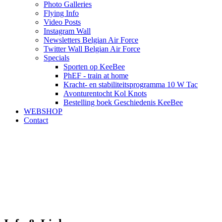
Photo Galleries
Flying Info
Video Posts
Instagram Wall
Newsletters Belgian Air Force
Twitter Wall Belgian Air Force
Specials
Sporten op KeeBee
PhEF - train at home
Kracht- en stabiliteitsprogramma 10 W Tac
Avonturentocht Kol Knots
Bestelling boek Geschiedenis KeeBee
WEBSHOP
Contact