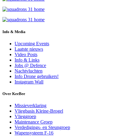
Info & Media
Upcoming Events
Laatste nieuws
Video Posts
Info & Links
Jobs @ Defence
Nachtvluchten
Info Drone gebruikers!
Instagram Wall
Over KeeBee
Missieverklaring
Vliegbasis Kleine-Brogel
Vlieggroep
Maintenance Groep
Verdedigings- en Steungroep
Wapensysteem F-16